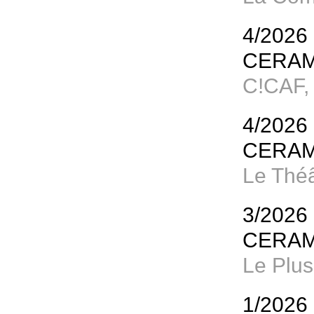
4/2026
CERAM
C!CAF,
4/2026
CERAM
Le Théâ
3/2026
CERAM
Le Plus
1/2026