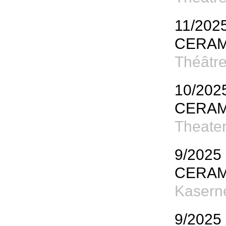
11/202
CERAM
Théâtre
10/202
CERAM
Theater
9/2025
CERAM
Kaserne
9/2025