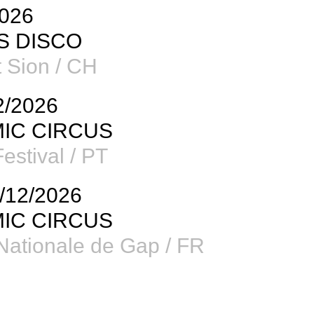
2026
S DISCO
 Sion / CH
2/2026
IC CIRCUS
stival / PT
9/12/2026
IC CIRCUS
Nationale de Gap / FR