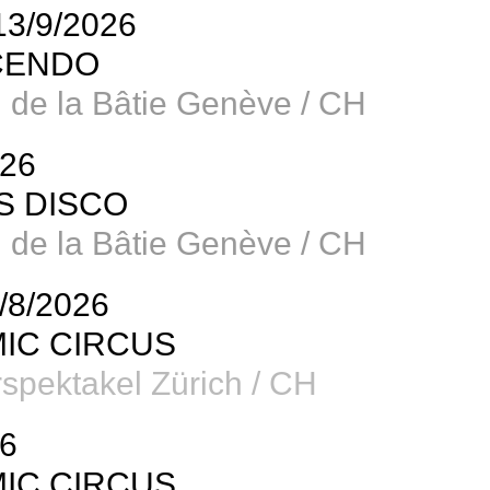
13/9/2026
CENDO
l de la Bâtie Genève / CH
026
S DISCO
l de la Bâtie Genève / CH
/8/2026
IC CIRCUS
spektakel Zürich / CH
26
IC CIRCUS