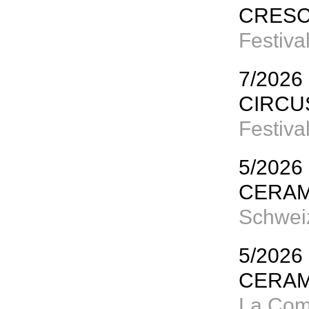
CRES
Festiva
7/2026
CIRCU
Festiva
5/2026
CERAM
Schweiz
5/2026
CERAM
La Com