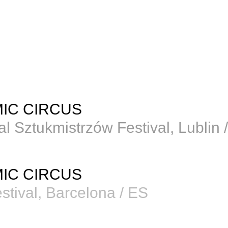
IC CIRCUS
l Sztukmistrzów Festival, Lublin 
IC CIRCUS
stival, Barcelona / ES