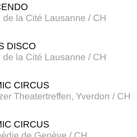
CENDO
l de la Cité Lausanne / CH
S DISCO
l de la Cité Lausanne / CH
IC CIRCUS
er Theatertreffen, Yverdon / CH
IC CIRCUS
édie de Genève / CH